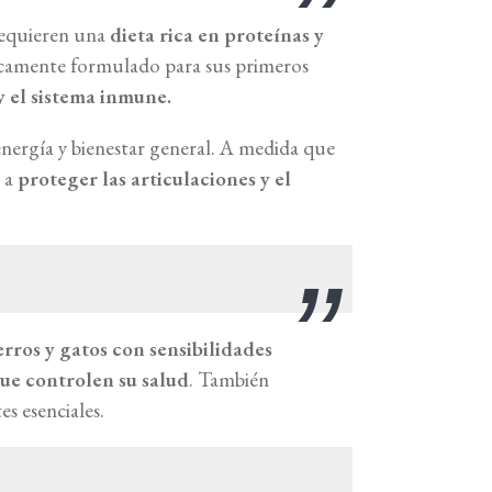
 requieren una
dieta rica en proteínas y
ficamente formulado para sus primeros
y el sistema inmune.
ergía y bienestar general. A medida que
 a
proteger las articulaciones y el
erros y gatos con sensibilidades
que controlen su salud
. También
es esenciales.