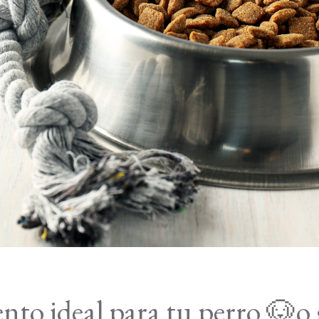
ento ideal para tu perro 🐶o