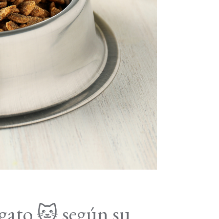
 gato 🐱 según su