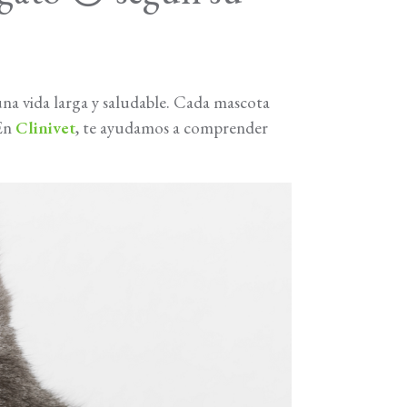
una vida larga y saludable. Cada mascota
 En
Clinivet
, te ayudamos a comprender