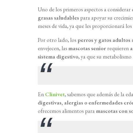
Uno de los primeros aspectos a considerar e
grasas saludables
para apoyar su crecimie
meses de vida, ya que les proporcionará lo
Por otro lado, los
perros y gatos adultos
n
envejecen, las
mascotas senior
requieren
a
sistema digestivo
, ya que su metabolismo 
En
Clinivet
, sabemos que además de la eda
digestivas, alergias o enfermedades cr
ofrecemos alimentos para
mascotas con s