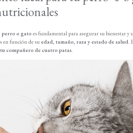
nutricionales
 perro o gato
es fundamental para asegurar su bienestar y 
es en función de su
edad, tamaño, raza y estado de salud
.
a tu compañero de cuatro patas
.