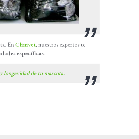
ta
. En
Clinivet
, nuestros expertos te
idades específicas
.
 y longevidad de tu mascota.